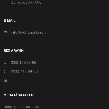
Çankaya / ANKARA
E-MAIL
info@dahuaankara.tr
BİZİ ARAYIN
0312 476 54 55
0532 747 84 60
MESAAİ SAATLERİ
Hafta içi : 09:00-18:00