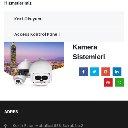
Hizmetlerimiz
Kart Okuyucu
Access Kontrol Paneli
Kamera
Sistemleri
ADRES
Keklik Pınarı Mahallesi 888. Sokak No:2