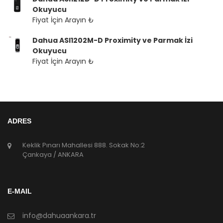
Okuyucu
Fiyat İçin Arayın ₺
Dahua ASI1202M-D Proximity ve Parmak İzi
Okuyucu
Fiyat İçin Arayın ₺
ADRES
Keklik Pınarı Mahallesi 888. Sokak No:2
Çankaya / ANKARA
E-MAIL
info@dahuaankara.tr