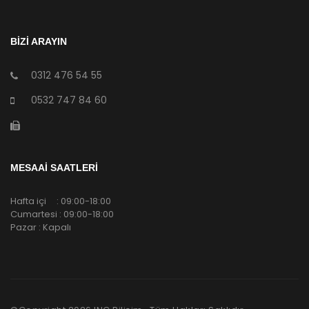
BİZİ ARAYIN
0312 476 54 55
0532 747 84 60
MESAAİ SAATLERİ
Hafta içi : 09:00-18:00
Cumartesi : 09:00-18:00
Pazar : Kapalı