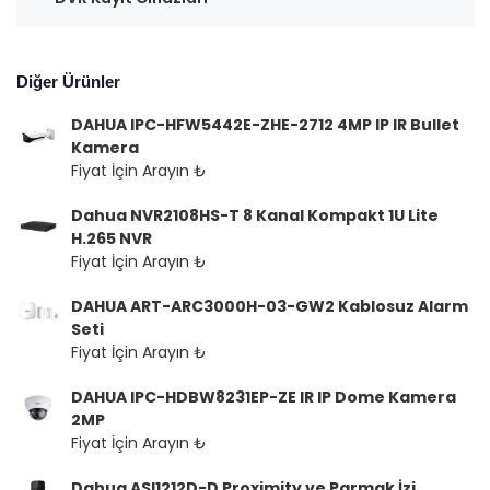
Diğer Ürünler
DAHUA IPC-HFW5442E-ZHE-2712 4MP IP IR Bullet
Kamera
Fiyat İçin Arayın ₺
Dahua NVR2108HS-T 8 Kanal Kompakt 1U Lite
H.265 NVR
Fiyat İçin Arayın ₺
DAHUA ART-ARC3000H-03-GW2 Kablosuz Alarm
Seti
Fiyat İçin Arayın ₺
DAHUA IPC-HDBW8231EP-ZE IR IP Dome Kamera
2MP
Fiyat İçin Arayın ₺
Dahua ASI1212D-D Proximity ve Parmak İzi