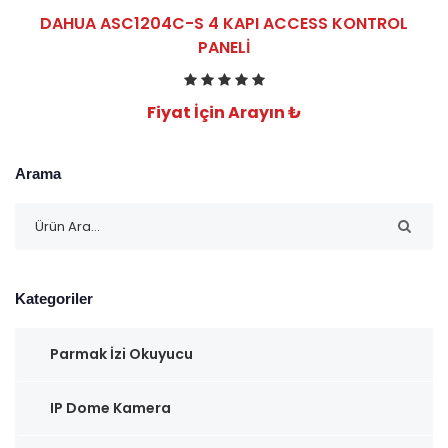
DAHUA ASC1204C-S 4 KAPI ACCESS KONTROL
PANELI
Fiyat İçin Arayın ₺
Arama
Kategoriler
Parmak İzi Okuyucu
IP Dome Kamera