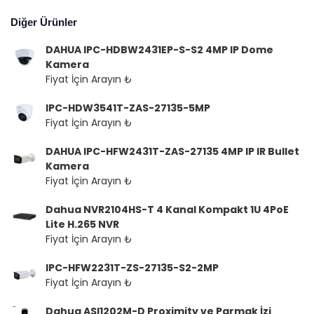
Diğer Ürünler
DAHUA IPC-HDBW2431EP-S-S2 4MP IP Dome
Kamera
Fiyat İçin Arayın ₺
IPC-HDW3541T-ZAS-27135-5MP
Fiyat İçin Arayın ₺
DAHUA IPC-HFW2431T-ZAS-27135 4MP IP IR Bullet
Kamera
Fiyat İçin Arayın ₺
Dahua NVR2104HS-T 4 Kanal Kompakt 1U 4PoE
Lite H.265 NVR
Fiyat İçin Arayın ₺
IPC-HFW2231T-ZS-27135-S2-2MP
Fiyat İçin Arayın ₺
Dahua ASI1202M-D Proximity ve Parmak İzi