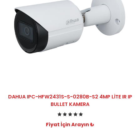
DAHUA IPC-HFW2431S-S-0280B-S2 4MP LITE IR IP
BULLET KAMERA
Fiyat İçin Arayın ₺