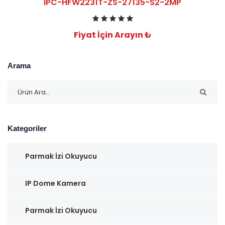
IPC-HFW2231T-ZS-27135-S2-2MP
Fiyat İçin Arayın ₺
Arama
Kategoriler
Parmak İzi Okuyucu
IP Dome Kamera
Parmak İzi Okuyucu