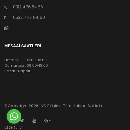
0312 476 54 55
0532 747 84 60
MESAAİ SAATLERİ
Hafta içi : 09:00-18:00
Cumartesi : 09:00-18:00
Pazar : Kapalı
©Copyright
2026
INC Bilişim . Tüm Hakları Saklıdır .