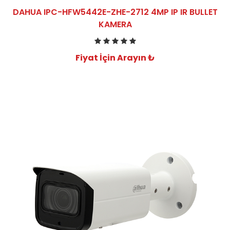
DAHUA IPC-HFW5442E-ZHE-2712 4MP IP IR BULLET
KAMERA
Fiyat İçin Arayın ₺