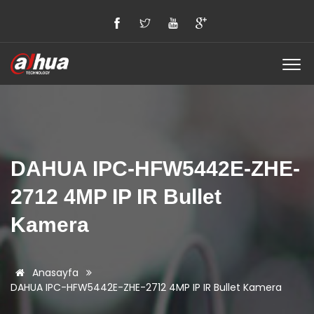
DAHUA IPC-HFW5442E-ZHE-
2712 4MP IP IR Bullet
Kamera
Anasayfa
DAHUA IPC-HFW5442E-ZHE-2712 4MP IP IR Bullet Kamera