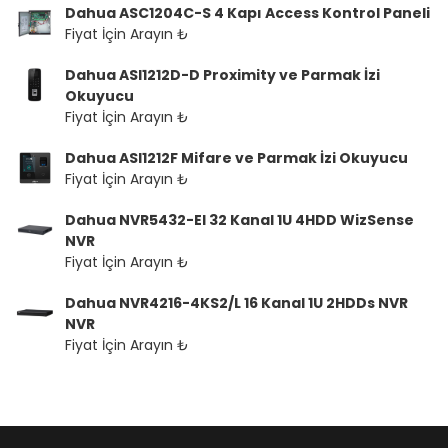
Dahua ASC1204C-S 4 Kapı Access Kontrol Paneli
Fiyat İçin Arayın ₺
Dahua ASI1212D-D Proximity ve Parmak İzi
Okuyucu
Fiyat İçin Arayın ₺
Dahua ASI1212F Mifare ve Parmak İzi Okuyucu
Fiyat İçin Arayın ₺
Dahua NVR5432-EI 32 Kanal 1U 4HDD WizSense
NVR
Fiyat İçin Arayın ₺
Dahua NVR4216-4KS2/L 16 Kanal 1U 2HDDs NVR
NVR
Fiyat İçin Arayın ₺