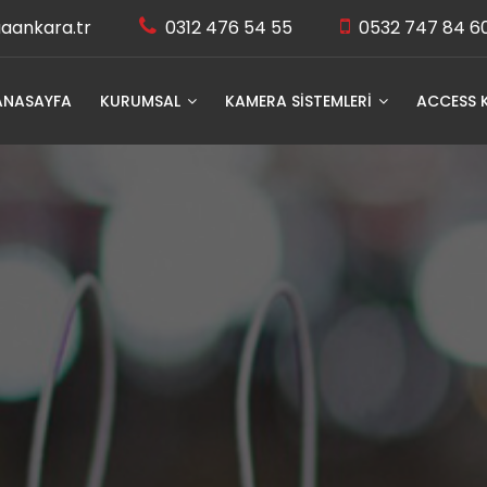
aankara.tr
0312 476 54 55
0532 747 84 6
ANASAYFA
KURUMSAL
KAMERA SİSTEMLERİ
ACCESS 