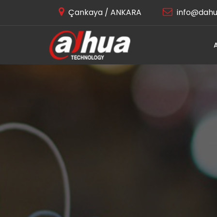
Çankaya / ANKARA
info@dahu