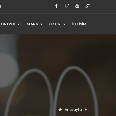
0
KONTROL
ALARM
GALERİ
İLETİŞİM
Anasayfa