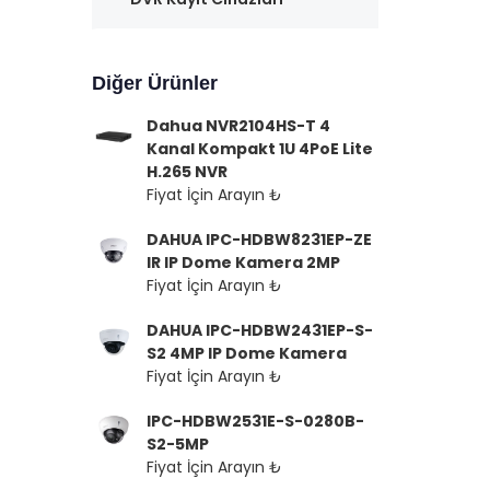
Diğer Ürünler
Dahua NVR2104HS-T 4
Kanal Kompakt 1U 4PoE Lite
H.265 NVR
Fiyat İçin Arayın ₺
DAHUA IPC-HDBW8231EP-ZE
IR IP Dome Kamera 2MP
Fiyat İçin Arayın ₺
DAHUA IPC-HDBW2431EP-S-
S2 4MP IP Dome Kamera
Fiyat İçin Arayın ₺
IPC-HDBW2531E-S-0280B-
S2-5MP
Fiyat İçin Arayın ₺